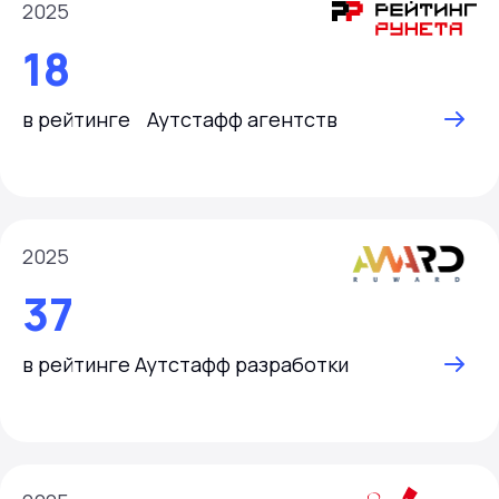
2025
18
в рейтинге Аутстафф агентств
2025
37
в рейтинге Аутстафф разработки