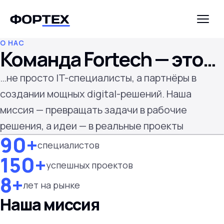
О НАС
Команда Fortech — это…
…не просто IT-специалисты, а партнёры в
создании мощных digital-решений. Наша
миссия — превращать задачи в рабочие
решения, а идеи — в реальные проекты
90+
специалистов
150+
успешных проектов
8+
лет на рынке
Наша миссия