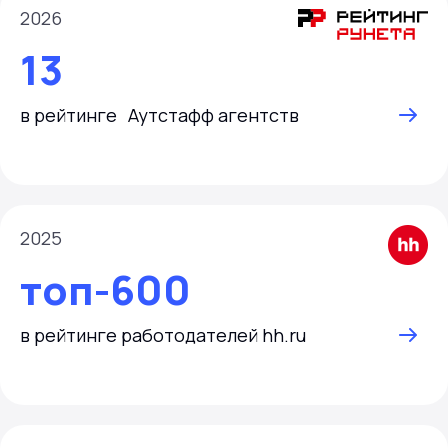
2026
13
в рейтинге Аутстафф агентств
2025
топ-600
в рейтинге работодателей hh.ru