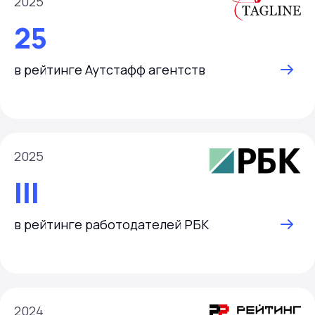
2025
25
в рейтинге Аутстафф агентств
2025
III
в рейтинге работодателей РБК
2024