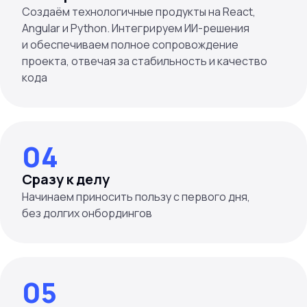
Создаём технологичные продукты на React,
Angular и Python. Интегрируем ИИ-решения
и обеспечиваем полное сопровождение
проекта, отвечая за стабильность и качество
кода
04
Сразу к делу
Начинаем приносить пользу с первого дня,
без долгих онбордингов
05