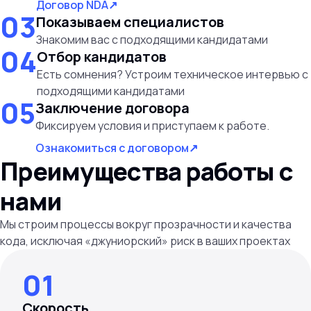
Договор NDA
↗
03
Показываем специалистов
Знакомим вас с подходящими кандидатами
04
Отбор кандидатов
Есть сомнения? Устроим техническое интервью с
подходящими кандидатами
05
Заключение договора
Фиксируем условия и приступаем к работе.
Ознакомиться с договором
↗
Преимущества работы с
нами
Мы строим процессы вокруг прозрачности и качества
кода, исключая «джуниорский» риск в ваших проектах
01
Скорость