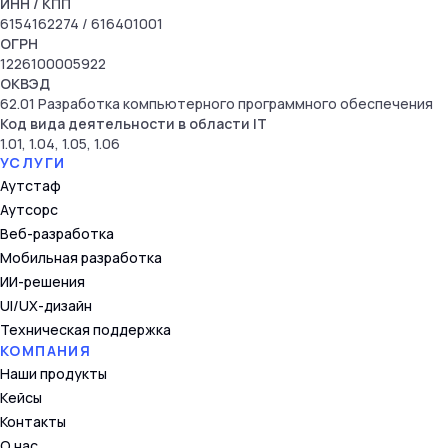
ИНН
/ КПП
6154162274
/ 616401001
ОГРН
1226100005922
ОКВЭД
62.01 Разработка компьютерного программного обеспечения
Код вида деятельности в области IT
1.01, 1.04, 1.05, 1.06
УСЛУГИ
Аутстаф
Аутсорс
Веб-разработка
Мобильная разработка
ИИ-решения
UI/UX-дизайн
Техническая поддержка
КОМПАНИЯ
Наши продукты
Кейсы
Контакты
О нас