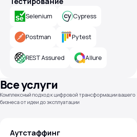
Тестирование
Selenium
Cypress
Postman
Pytest
REST Assured
Allure
Все услуги
Комплексный подход к цифровой трансформации вашего
бизнеса от идеи до эксплуатации
Аутстаффинг