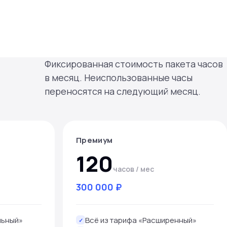
Фиксированная стоимость пакета часов
в месяц. Неиспользованные часы
переносятся на следующий месяц.
Премиум
120
часов / мес
300 000 ₽
льный»
Всё из тарифа «Расширенный»
✓