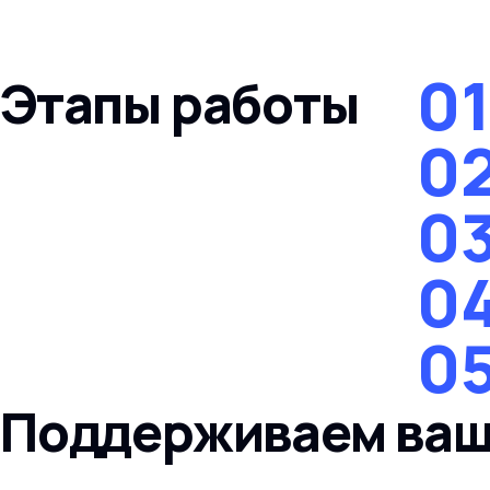
0
Этапы работы
0
0
0
0
Поддерживаем ваш