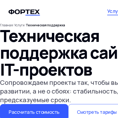
Услу
Главная
/
Услуги
/
Техническая поддержка
Техническая
поддержка сай
IT-проектов
Сопровождаем проекты так, чтобы вы
развитии, а не о сбоях: стабильность
предсказуемые сроки.
Рассчитать стоимость
Смотреть тарифы