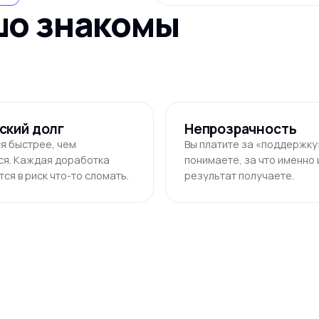
шо знакомы
ский долг
Непрозрачность
ся быстрее, чем
Вы платите за «поддержку»
ся. Каждая доработка
понимаете, за что именно 
ся в риск что-то сломать.
результат получаете.