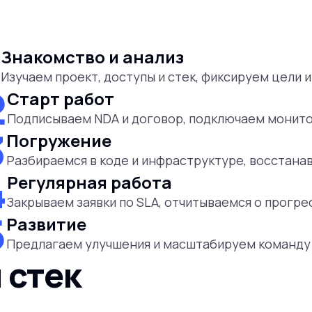
1
Знакомство и анализ
Изучаем проект, доступы и стек, фиксируем цели и
2
Старт работ
Подписываем NDA и договор, подключаем монитор
3
Погружение
Разбираемся в коде и инфраструктуре, восстан
4
Регулярная работа
Закрываем заявки по SLA, отчитываемся о прогрес
5
Развитие
Предлагаем улучшения и масштабируем команду 
 стек