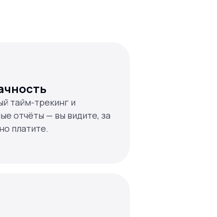
ачность
й тайм-трекинг и
ые отчёты — вы видите, за
но платите.