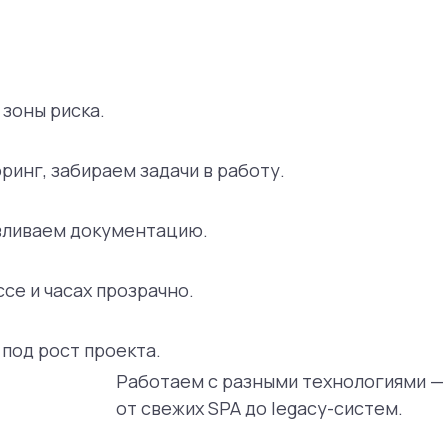
 зоны риска.
инг, забираем задачи в работу.
авливаем документацию.
се и часах прозрачно.
под рост проекта.
Работаем с разными технологиями —
от свежих SPA до legacy-систем.