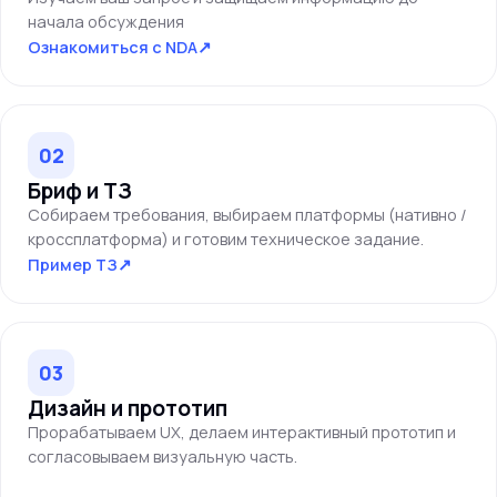
начала обсуждения
Ознакомиться с NDA
↗
02
Бриф и ТЗ
Собираем требования, выбираем платформы (нативно /
кроссплатформа) и готовим техническое задание.
Пример ТЗ
↗
03
Дизайн и прототип
Прорабатываем UX, делаем интерактивный прототип и
согласовываем визуальную часть.