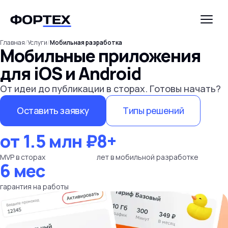
Главная
/
Услуги
/
Мобильная разработка
Мобильные приложения
для iOS и Android
От идеи до публикации в сторах. Готовы начать?
Оставить заявку
Типы решений
от 1.5 млн ₽
8+
MVP в сторах
лет в мобильной разработке
6 мес
гарантия на работы