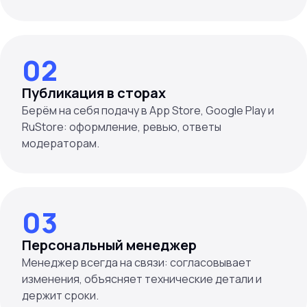
02
Публикация в сторах
Берём на себя подачу в App Store, Google Play и
RuStore: оформление, ревью, ответы
модераторам.
03
Персональный менеджер
Менеджер всегда на связи: согласовывает
изменения, объясняет технические детали и
держит сроки.