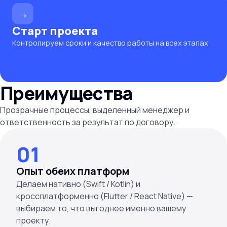
→
Старт проекта
Контролируем сроки и качество работы на всех этапах
Преимущества
Прозрачные процессы, выделенный менеджер и
ответственность за результат по договору.
01
Опыт обеих платформ
Делаем нативно (Swift / Kotlin) и
кроссплатформенно (Flutter / React Native) —
выбираем то, что выгоднее именно вашему