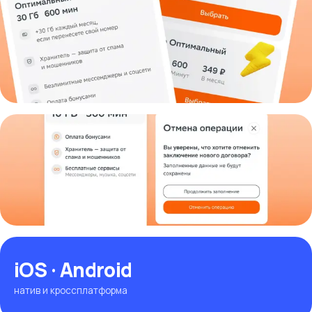
iOS · Android
натив и кроссплатформа