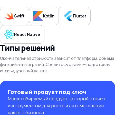
Swift
Kotlin
Flutter
React Native
Типы решений
Окончательная стоимость зависит от платформ, объёма
функций и интеграций. Свяжитесь с нами — подготовим
индивидуальный расчёт.
Готовый продукт под ключ
Масштабируемый продукт, который станет
инструментом для роста и автоматизации
вашего бизнеса