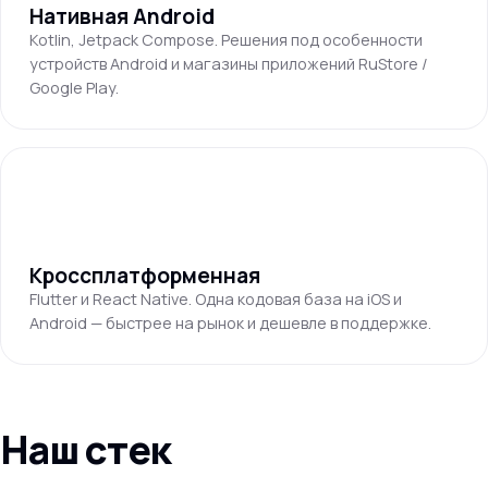
Нативная Android
Kotlin, Jetpack Compose. Решения под особенности
устройств Android и магазины приложений RuStore /
Google Play.
Кроссплатформенная
Flutter и React Native. Одна кодовая база на iOS и
Android — быстрее на рынок и дешевле в поддержке.
Наш стек