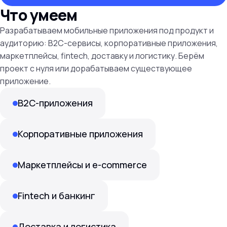
Что умеем
Разрабатываем мобильные приложения под продукт и
аудиторию: B2C-сервисы, корпоративные приложения,
маркетплейсы, fintech, доставку и логистику. Берём
проект с нуля или дорабатываем существующее
приложение.
B2C-приложения
Корпоративные приложения
Маркетплейсы и e-commerce
Fintech и банкинг
Доставка и логистика