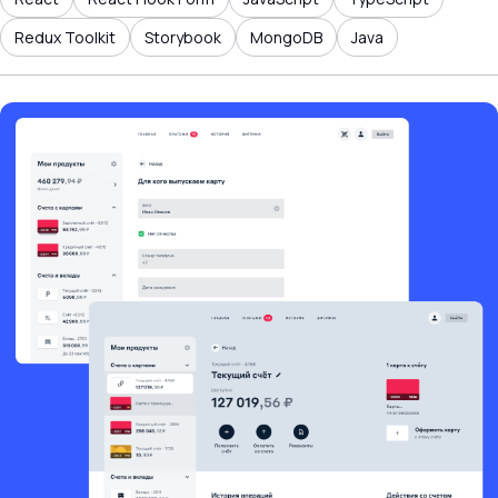
Redux Toolkit
Storybook
MongoDB
Java