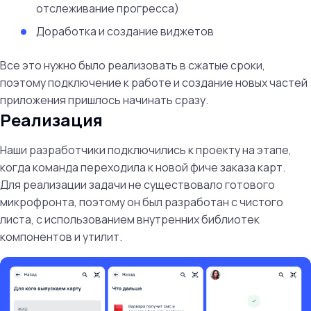
отслеживание прогресса)
Доработка и создание виджетов
Все это нужно было реализовать в сжатые сроки,
поэтому подключение к работе и создание новых частей
приложения пришлось начинать сразу.
Реализация
Наши разработчики подключились к проекту на этапе,
когда команда переходила к новой фиче заказа карт.
Для реализации задачи не существовало готового
микрофронта, поэтому он был разработан с чистого
листа, с использованием внутренних библиотек
компонентов и утилит.