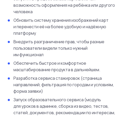
возможность оформления на ребёнка или другого
человека
Обновить систему хранения изображений карт
и перенести её на более удобную и надёжную
платформу
Внедрить разграничение прав, чтобы разные
пользователи видели только нужный
им функционал
Обеспечить быстрое и комфортное
масштабирование продукта в дальнейшем.
Разработка сервиса стажировок (страница
направлений, фильтрация по городам и условиям,
форма заявки)
Запуск образовательного сервиса (модуль
для уроков в админке, сборка из видео, тестов,
статей, документов, рекомендации по интересам,