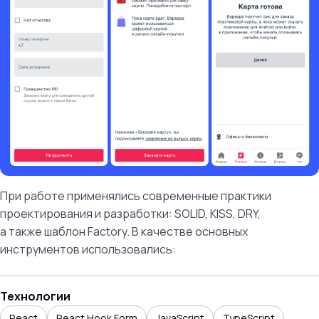
При работе применялись современные практики
проектирования и разработки: SOLID, KISS, DRY,
а также шаблон Factory. В качестве основных
инструментов использовались:
Технологии
React
React Hook Form
JavaScript
TypeScript