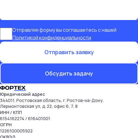
Отправляя форму вы соглашаетесь с нашей
Политикой конфиденциальности
Отправить заявку
Обсудить задачу
Юридический адрес
344011, Ростовская область, г. Ростов-на-Дону,
Лермонтовская ул, д. 22, офис 6, 7, 8
ИНН
/ КПП
6154162274
/ 616401001
ОГРН
1226100005922
ОКВЭД