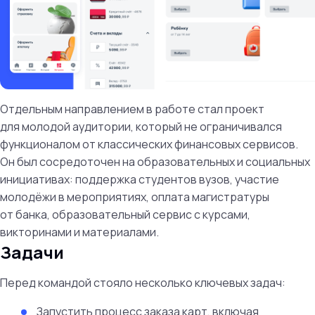
Отдельным направлением в работе стал проект
для молодой аудитории, который не ограничивался
функционалом от классических финансовых сервисов.
Он был сосредоточен на образовательных и социальных
инициативах: поддержка студентов вузов, участие
молодёжи в мероприятиях, оплата магистратуры
от банка, образовательный сервис с курсами,
викторинами и материалами.
Задачи
Перед командой стояло несколько ключевых задач:
Запустить процесс заказа карт, включая