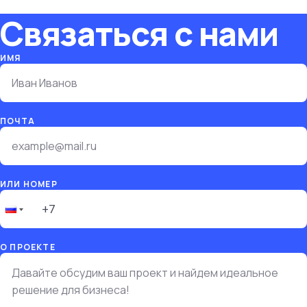
Связаться с нами
ИМЯ
ПОЧТА
ИЛИ НОМЕР
О ПРОЕКТЕ