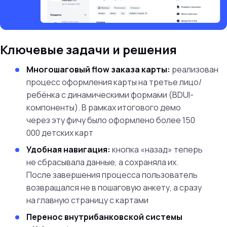
Ключевые задачи и решения
Многошаговый flow заказа карты:
реализован
процесс оформления карты на третье лицо/
ребёнка с динамическими формами (BDUI-
компоненты). В рамках итогового демо
через эту фичу было оформлено более 150
000 детских карт
Удобная навигация:
кнопка «назад» теперь
не сбрасывала данные, а сохраняла их.
После завершения процесса пользователь
возвращался не в пошаговую анкету, а сразу
на главную страницу с картами
Перенос внутрибанковской системы