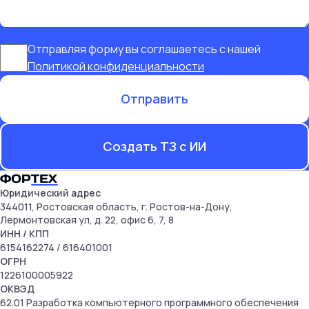
Отправляя форму вы соглашаетесь с нашей
Политикой конфиденциальности
Отправить
Создать ТЗ с ИИ
Юридический адрес
344011, Ростовская область, г. Ростов-на-Дону,
Лермонтовская ул, д. 22, офис 6, 7, 8
ИНН
/ КПП
6154162274
/ 616401001
ОГРН
1226100005922
ОКВЭД
62.01 Разработка компьютерного программного обеспечения