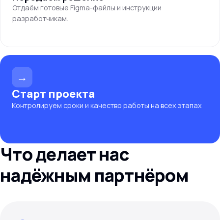
Отдаём готовые Figma-файлы и инструкции
разработчикам.
→
Старт проекта
Контролируем сроки и качество работы на всех этапах
Что делает нас
надёжным партнёром