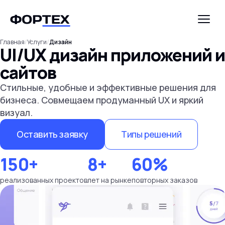
Главная
/
Услуги
/
Дизайн
UI/UX дизайн приложений и
сайтов
Стильные, удобные и эффективные решения для
бизнеса. Совмещаем продуманный UX и яркий
визуал.
Оставить заявку
Типы решений
150+
8+
60%
реализованных проектов
лет на рынке
повторных заказов