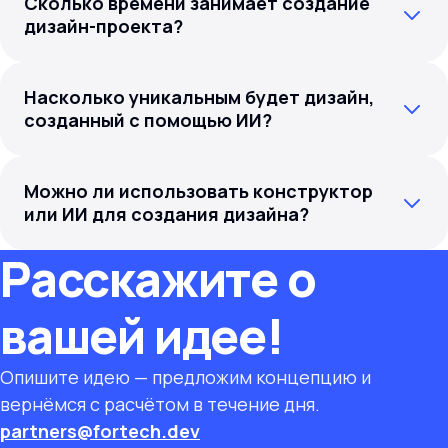
Сколько времени занимает создание
дизайн-проекта?
Насколько уникальным будет дизайн,
созданный с помощью ИИ?
Можно ли использовать конструктор
или ИИ для создания дизайна?
Расскажите о
вашей идее!
Опишите идею — предложим концепцию и
вернёмся с расчётом в течение дня.
partners@fortech.dev