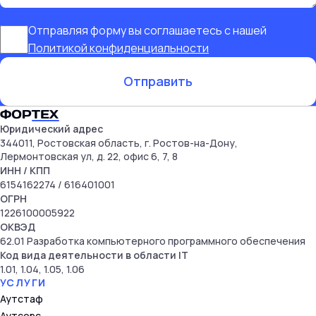
Отправляя форму вы соглашаетесь с нашей
Политикой конфиденциальности
Отправить
Юридический адрес
344011, Ростовская область, г. Ростов-на-Дону,
Лермонтовская ул, д. 22, офис 6, 7, 8
ИНН
/ КПП
6154162274
/ 616401001
ОГРН
1226100005922
ОКВЭД
62.01 Разработка компьютерного программного обеспечения
Код вида деятельности в области IT
1.01, 1.04, 1.05, 1.06
УСЛУГИ
Аутстаф
Аутсорс