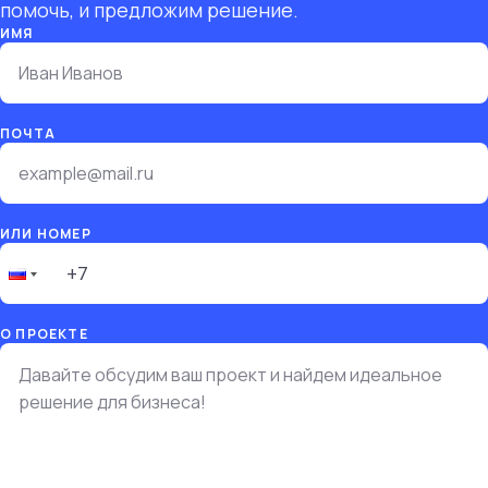
помочь, и предложим решение.
ИМЯ
ПОЧТА
ИЛИ НОМЕР
О ПРОЕКТЕ