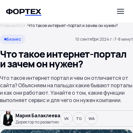
Главная
/
Блог
/
Что такое интернет-портал и зачем он нужен?
Бизнес
10 сентября 2024 г.
7-8 минут
Что такое интернет-портал
и зачем он нужен?
Что такое интернет портал и чем он отличается от
сайта? Объясняем на пальцах какие бывают порталы
и как они работают. Узнайте о том, какие функции
выполняет сервис и для чего он нужен компании.
Мария Балаклеева
VK
TG
WA
Директор по развитию