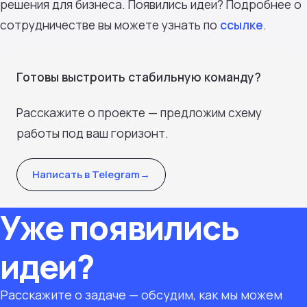
решения для бизнеса. Появились идеи? Подробнее о
сотрудничестве вы можете узнать по
ссылке
.
Готовы выстроить стабильную команду?
Расскажите о проекте — предложим схему
работы под ваш горизонт.
Написать в Telegram
→
Уже появились
идеи?
Расскажите о задаче — обсудим, как мы можем